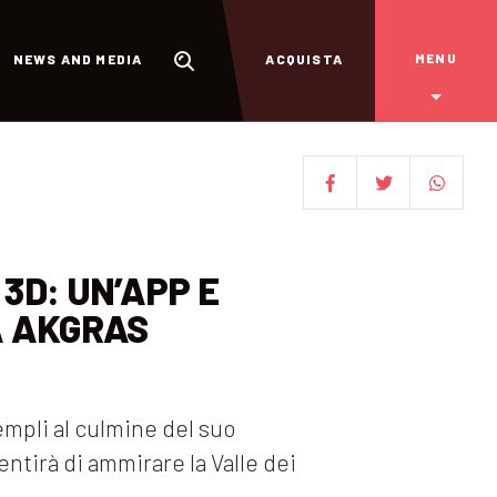
MENU
NEWS AND MEDIA
ACQUISTA
3D: UN’APP E
A AKGRAS
empli al culmine del suo
ntirà di ammirare la Valle dei