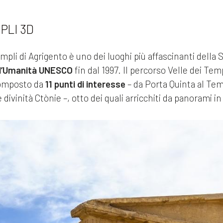
PLI 3D
mpli di Agrigento è uno dei luoghi più affascinanti della Si
ll’Umanità UNESCO
fin dal 1997. Il percorso Velle dei Tem
 composto da
11 punti di interesse
– da Porta Quinta al Tem
 divinità Ctònie –, otto dei quali arricchiti da panorami i