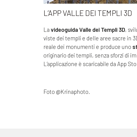
L’APP VALLE DEI TEMPLI 3D
La
videoguida Valle dei Templi 3D
, sv
viste dei templi e delle aree sacre in 3
reale dei monumenti e produce uno
s
originario dei templi, senza sforzi di 
L’applicazione è scaricabile da App Sto
Foto @Krinaphoto.