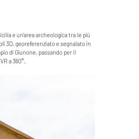
cilia e un’area archeologica tra le più
pli 3D, georeferenziato e segnalato in
pio di Giunone, passando per il
n VR a 360°.