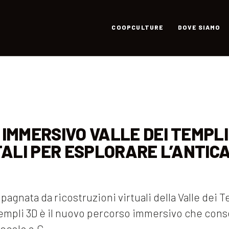
COOPCULTURE
DOVE SIAMO
IMMERSIVO VALLE DEI TEMPLI 
ITALI PER ESPLORARE L’ANTIC
agnata da ricostruzioni virtuali della Valle dei T
Templi 3D è il nuovo percorso immersivo che conse
secolo a.C.