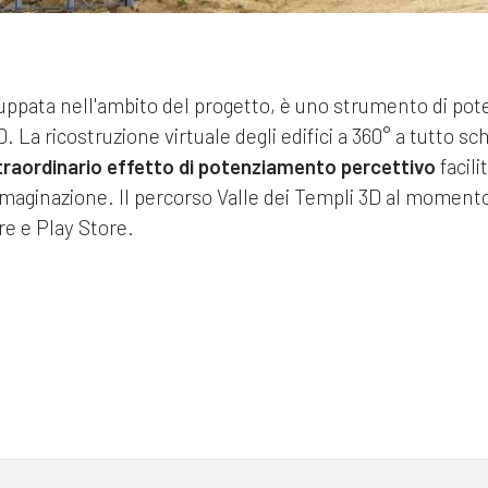
iluppata nell'ambito del progetto, è uno strumento di po
D. La ricostruzione virtuale degli edifici a 360° a tutto s
traordinario effetto di potenziamento percettivo
facil
immaginazione. Il percorso Valle dei Templi 3D al momento è
re e Play Store.