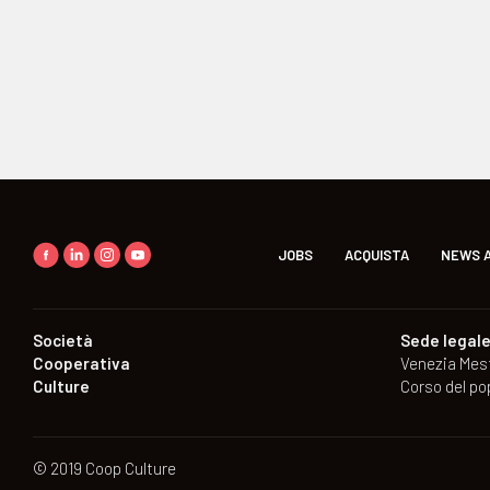
JOBS
ACQUISTA
NEWS A
Società
Sede legal
Cooperativa
Venezia Mes
Culture
Corso del po
© 2019 Coop Culture