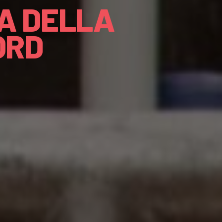
A DELLA
ORD