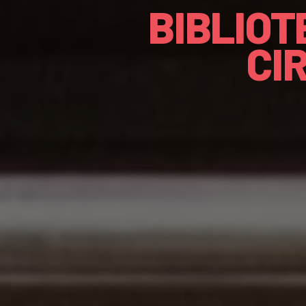
BIBLIO
CI