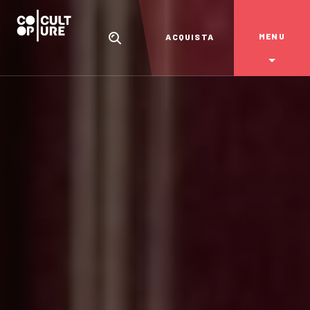
MENU
ACQUISTA