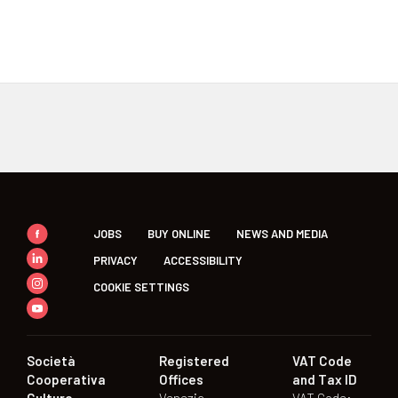
JOBS
BUY ONLINE
NEWS AND MEDIA
PRIVACY
ACCESSIBILITY
COOKIE SETTINGS
Società
Registered
VAT Code
Cooperativa
Offices
and Tax ID
Culture
Venezia
VAT Code: